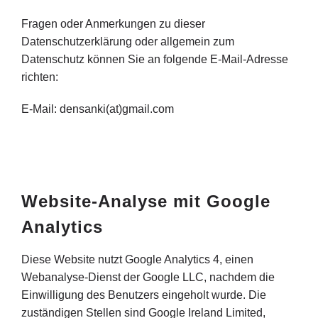
Fragen oder Anmerkungen zu dieser
Datenschutzerklärung oder allgemein zum
Datenschutz können Sie an folgende E-Mail-Adresse
richten:
E-Mail: densanki(at)gmail.com
Website-Analyse mit Google
Analytics
Diese Website nutzt Google Analytics 4, einen
Webanalyse-Dienst der Google LLC, nachdem die
Einwilligung des Benutzers eingeholt wurde. Die
zuständigen Stellen sind Google Ireland Limited,